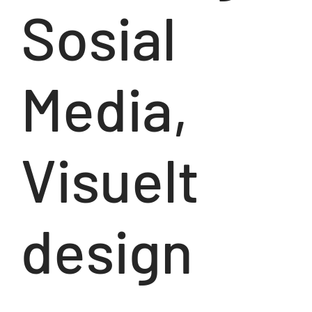
Sosial
Media,
Visuelt
design
Kunde