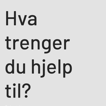
Hva
trenger
du hjelp
til?