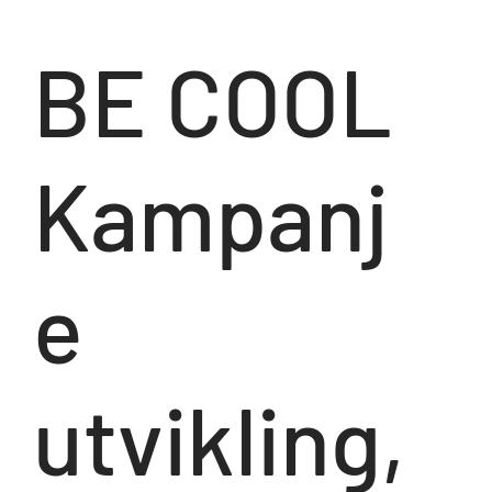
BE COOL
Kampanj
e
utvikling,