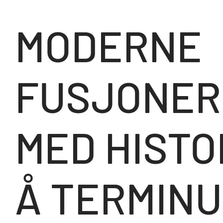
MODERNE
FUSJONER
MED HISTO
Å TERMIN