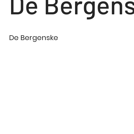
De Bergens
Kunde
De Bergenske